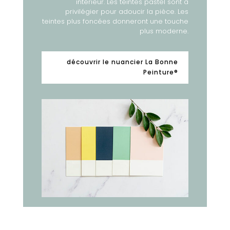
intérieur. Les teintes pastel sont à
privilégier pour adoucir la pièce. Les
teintes plus foncées donneront une touche
plus moderne.
découvrir le nuancier La Bonne
Peinture®